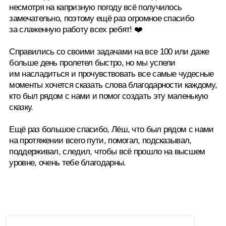
Отправить
С огромной радостью создадим для вас
праздник мечты — наполненный
волшебством и теплом, который
останется в вашем сердце навсегда!
info@omniawedding.ru
+7(916)-087-3046