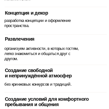
кто был рядом с нами и помог создать эту маленькую
сказку.
Ещё раз большое спасибо, Лёш, что был рядом с нами
на протяжении всего пути, помогал, подсказывал,
поддерживал, следил, чтобы всё прошло на высшем
уровне, очень тебе благодарны.