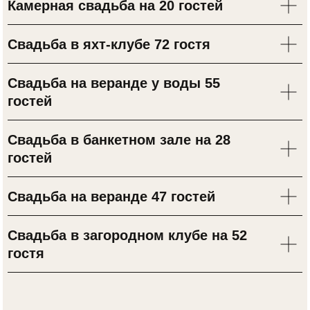
Камерная свадьба на 20 гостей
задаваемые вопросы
Свадьба в яхт-клубе 72 гостя
Свадьба на веранде у воды 55
гостей
Свадьба в банкетном зале на 28
гостей
Свадьба на веранде 47 гостей
Свадьба в загородном клубе на 52
Получить первую консультацию
гостя
Оставьте заявку, или напишите в
Телеграм
,