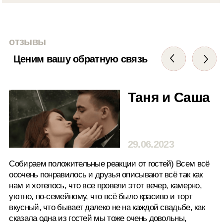
чтобы заказать вечеринку мечты
+7
Cогласен с политикой обработки
персональных данных