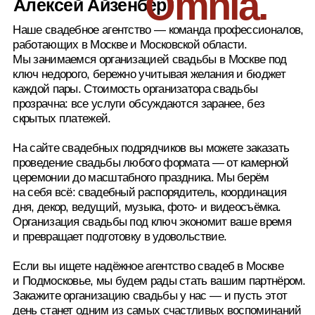
Мы провели уже 100 свадеб и вот
некоторые из них