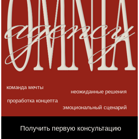
команда мечты
неожиданные решения
проработка концепта
эмоциональный сценарий
Получить первую консультацию
на+он+мы=свадьба мечты